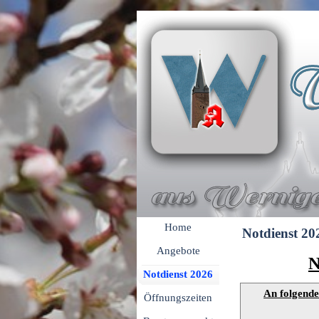
Direkt zum Seiteninhalt
Menü überspringen
Home
Notdienst 20
Angebote
N
Notdienst 2026
An folgende
Öffnungszeiten