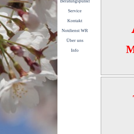
Beratungspunkt
Service
Kontakt
Notdienst WR
Über uns
M
Info
▼