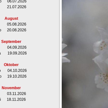
o 06.07.2026
i 21.07.2026
August
i 05.08.2026
o 20.08.2026
September
r 04.09.2026
a 19.09.2026
Oktober
o
04.10.2026
o 19.10.2026
November
i 03.11.2026
i 18.11.2026