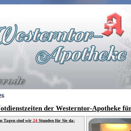
26
otdienstzeiten der Westerntor-Apotheke fü
n Tagen sind wir
24
Stunden für Sie da: